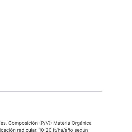
ntes. Composición (P/V): Materia Orgánica
ación radicular, 10-20 lt/ha/año según