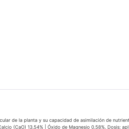
icular de la planta y su capacidad de asimilación de nutrie
lcio (CaO) 13,54% | Óxido de Magnesio 0,58%. Dosis: aplic