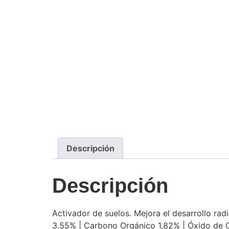
Descripción
Descripción
Activador de suelos. Mejora el desarrollo rad
3,55% | Carbono Orgánico 1,82% | Óxido de Ca